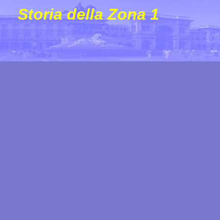
Storia della Zona 1